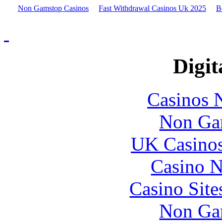
Non Gamstop Casinos
Fast Withdrawal Casinos Uk 2025
B
Digit
Casinos 
Non Ga
UK Casino
Casino 
Casino Sit
Non Ga